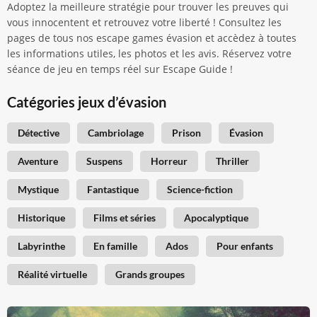
Adoptez la meilleure stratégie pour trouver les preuves qui
vous innocentent et retrouvez votre liberté ! Consultez les
pages de tous nos escape games évasion et accèdez à toutes
les informations utiles, les photos et les avis. Réservez votre
séance de jeu en temps réel sur Escape Guide !
Catégories jeux d’évasion
Détective
Cambriolage
Prison
Évasion
Aventure
Suspens
Horreur
Thriller
Mystique
Fantastique
Science-fiction
Historique
Films et séries
Apocalyptique
Labyrinthe
En famille
Ados
Pour enfants
Réalité virtuelle
Grands groupes