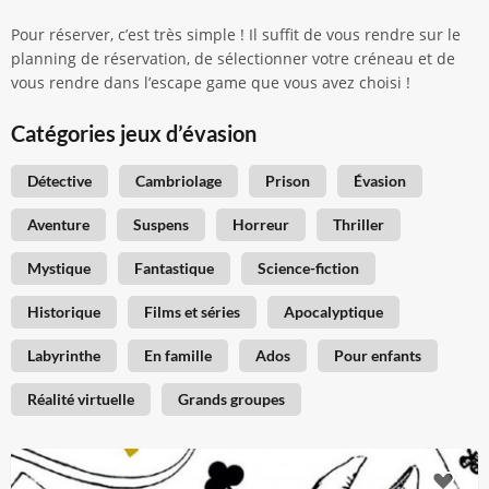
Pour réserver, c’est très simple ! Il suffit de vous rendre sur le
planning de réservation, de sélectionner votre créneau et de
vous rendre dans l’escape game que vous avez choisi !
Catégories jeux d’évasion
Détective
Cambriolage
Prison
Évasion
Aventure
Suspens
Horreur
Thriller
Mystique
Fantastique
Science-fiction
Historique
Films et séries
Apocalyptique
Labyrinthe
En famille
Ados
Pour enfants
Réalité virtuelle
Grands groupes