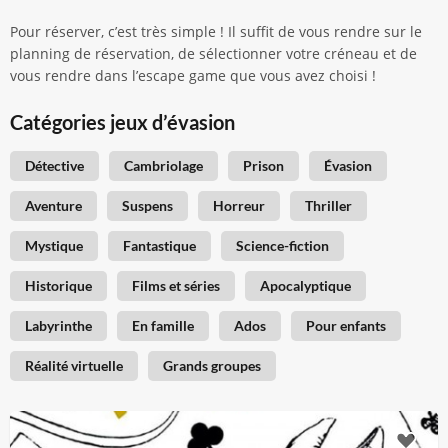
Pour réserver, c’est très simple ! Il suffit de vous rendre sur le
planning de réservation, de sélectionner votre créneau et de
vous rendre dans l’escape game que vous avez choisi !
Catégories jeux d’évasion
Détective
Cambriolage
Prison
Évasion
Aventure
Suspens
Horreur
Thriller
Mystique
Fantastique
Science-fiction
Historique
Films et séries
Apocalyptique
Labyrinthe
En famille
Ados
Pour enfants
Réalité virtuelle
Grands groupes