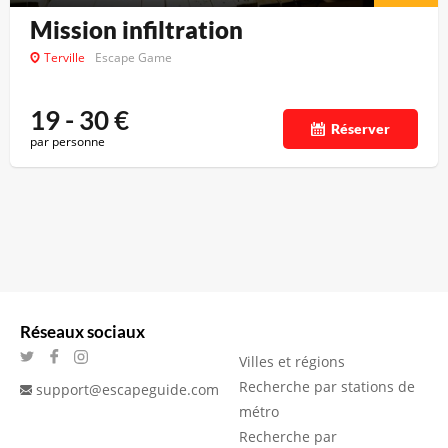
Mission infiltration
Terville
Escape Game
19 - 30
€
Réserver
par personne
Réseaux sociaux
Villes et régions
Recherche par stations de
support@escapeguide.com
métro
Recherche par