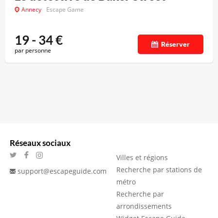
Annecy
Escape Game
19 - 34
€
Réserver
par personne
Réseaux sociaux
Villes et régions
Recherche par stations de
support@escapeguide.com
métro
Recherche par
arrondissements