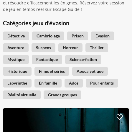
et résoudre efficacement les énigmes. Réservez votre session
de jeu en temps réel sur Escape Guide !
Catégories jeux d’évasion
Détective
Cambriolage
Prison
Évasion
Aventure
Suspens
Horreur
Thriller
Mystique
Fantastique
Science-fiction
Historique
Films et séries
Apocalyptique
Labyrinthe
En famille
Ados
Pour enfants
Réalité virtuelle
Grands groupes