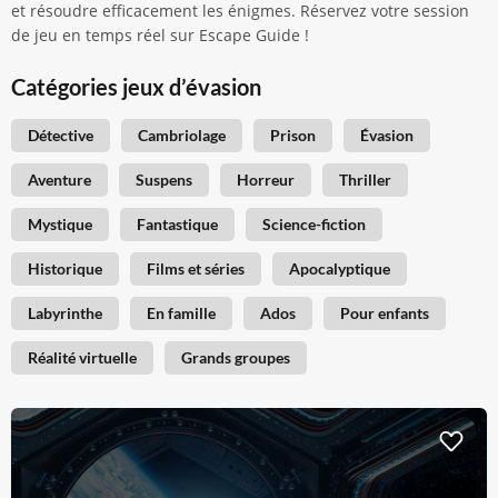
et résoudre efficacement les énigmes. Réservez votre session
de jeu en temps réel sur Escape Guide !
Catégories jeux d’évasion
Détective
Cambriolage
Prison
Évasion
Aventure
Suspens
Horreur
Thriller
Mystique
Fantastique
Science-fiction
Historique
Films et séries
Apocalyptique
Labyrinthe
En famille
Ados
Pour enfants
Réalité virtuelle
Grands groupes