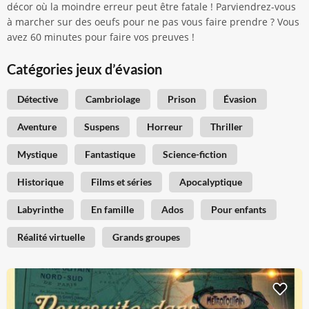
décor où la moindre erreur peut être fatale ! Parviendrez-vous
à marcher sur des oeufs pour ne pas vous faire prendre ? Vous
avez 60 minutes pour faire vos preuves !
Catégories jeux d’évasion
Détective
Cambriolage
Prison
Évasion
Aventure
Suspens
Horreur
Thriller
Mystique
Fantastique
Science-fiction
Historique
Films et séries
Apocalyptique
Labyrinthe
En famille
Ados
Pour enfants
Réalité virtuelle
Grands groupes