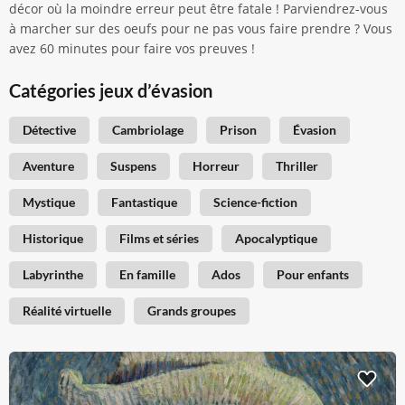
décor où la moindre erreur peut être fatale ! Parviendrez-vous
à marcher sur des oeufs pour ne pas vous faire prendre ? Vous
avez 60 minutes pour faire vos preuves !
Catégories jeux d’évasion
Détective
Cambriolage
Prison
Évasion
Aventure
Suspens
Horreur
Thriller
Mystique
Fantastique
Science-fiction
Historique
Films et séries
Apocalyptique
Labyrinthe
En famille
Ados
Pour enfants
Réalité virtuelle
Grands groupes