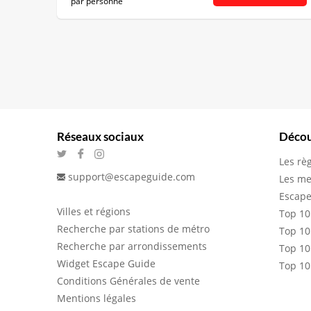
par personne
Réseaux sociaux
Décou
Les rè
support@escapeguide.com
Les me
Escape
Villes et régions
Top 10
Recherche par stations de métro
Top 10
Recherche par arrondissements
Top 10
Widget Escape Guide
Top 10
Conditions Générales de vente
Mentions légales