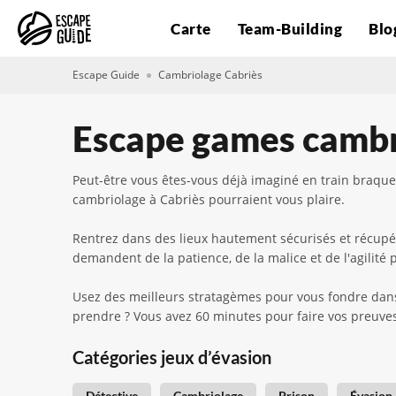
Carte
Team-Building
Blo
Escape Guide
Cambriolage Cabriès
Escape games cambr
Peut-être vous êtes-vous déjà imaginé en train braq
cambriolage à Cabriès pourraient vous plaire.
Rentrez dans des lieux hautement sécurisés et récupér
demandent de la patience, de la malice et de l'agilité p
Usez des meilleurs stratagèmes pour vous fondre dans 
prendre ? Vous avez 60 minutes pour faire vos preuves
Catégories jeux d’évasion
Détective
Cambriolage
Prison
Évasion