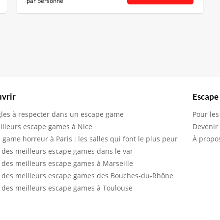
par personne
vrir
Escape
gles à respecter dans un escape game
Pour les
illeurs escape games à Nice
Devenir
 game horreur à Paris : les salles qui font le plus peur
À propo
 des meilleurs escape games dans le var
 des meilleurs escape games à Marseille
 des meilleurs escape games des Bouches-du-Rhône
 des meilleurs escape games à Toulouse