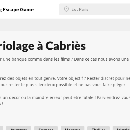
g Escape Game
iolage à Cabriès
uer une banque comme dans les films ? Dans ce cas nous avons une
ez des objets en tout genre. Votre objectif ? Rester discret pour 
our rester le plus silencieux possible et ne pas vous faire piéger.
un décor où la moindre erreur peut être fatale ! Parviendrez-vou
 !
Aventure
Suspens
Horreur
Thriller
Mystiq