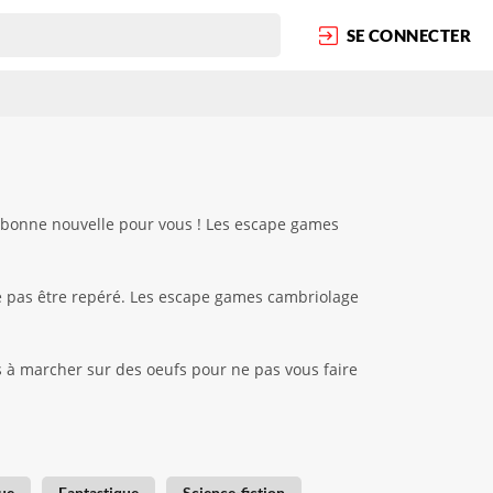
SE CONNECTER
 bonne nouvelle pour vous ! Les escape games
ne pas être repéré. Les escape games cambriolage
s à marcher sur des oeufs pour ne pas vous faire
ue
Fantastique
Science-fiction