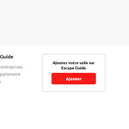
 Guide
Ajoutez votre salle sur
 entreprises
Escape Guide
 partenaire
Ajouter
s