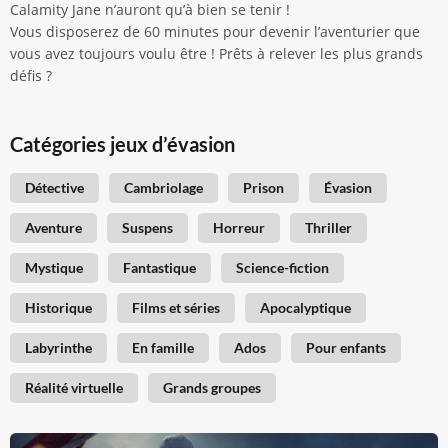
Calamity Jane n’auront qu’à bien se tenir !
Vous disposerez de 60 minutes pour devenir l’aventurier que
vous avez toujours voulu être ! Prêts à relever les plus grands
défis ?
Catégories jeux d’évasion
Détective
Cambriolage
Prison
Évasion
Aventure
Suspens
Horreur
Thriller
Mystique
Fantastique
Science-fiction
Historique
Films et séries
Apocalyptique
Labyrinthe
En famille
Ados
Pour enfants
Réalité virtuelle
Grands groupes