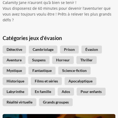
Calamity Jane n’auront qu’à bien se tenir !
Vous disposerez de 60 minutes pour devenir l’aventurier que
vous avez toujours voulu être ! Prêts à relever les plus grands
défis ?
Catégories jeux d’évasion
Détective
Cambriolage
Prison
Évasion
Aventure
Suspens
Horreur
Thriller
Mystique
Fantastique
Science-fiction
Historique
Films et séries
Apocalyptique
Labyrinthe
En famille
Ados
Pour enfants
Réalité virtuelle
Grands groupes