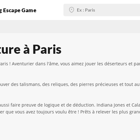
g Escape Game
ure à Paris
aris ! Aventurier dans l'âme, vous aimez jouer les déserteurs et p
er des talismans, des reliques, des pierres précieuses et tout autr
ussi faire preuve de logique et de déduction. Indiana Jones et Cala
r que vous avez toujours voulu être ! Prêts à relever les plus grand