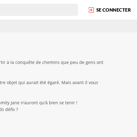
SE CONNECTER
artir à la conquête de chemins que peu de gens ont
e objet qui aurait été égaré. Mais avant il vous
mity Jane n’auront qu’à bien se tenir !
s défis ?