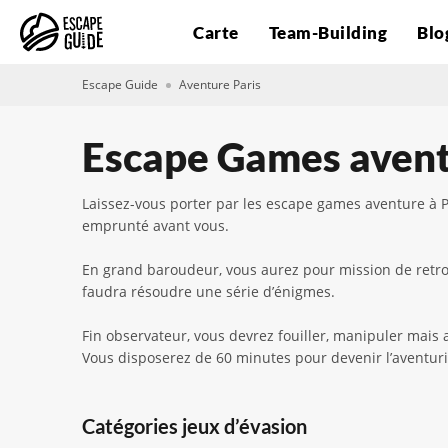
Carte
Team-Building
Blo
Escape Guide
Aventure Paris
Escape Games avent
Laissez-vous porter par les escape games aventure à P
emprunté avant vous.
En grand baroudeur, vous aurez pour mission de retrouv
faudra résoudre une série d’énigmes.
Fin observateur, vous devrez fouiller, manipuler mais a
Vous disposerez de 60 minutes pour devenir l’aventurie
Catégories jeux d’évasion