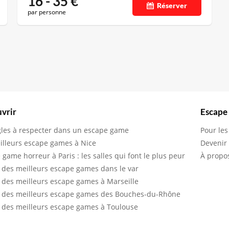
16 - 35
€
Réserver
par personne
vrir
Escape
gles à respecter dans un escape game
Pour les
illeurs escape games à Nice
Devenir
 game horreur à Paris : les salles qui font le plus peur
À propo
 des meilleurs escape games dans le var
 des meilleurs escape games à Marseille
 des meilleurs escape games des Bouches-du-Rhône
 des meilleurs escape games à Toulouse