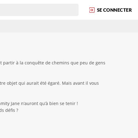
SE CONNECTER
et partir à la conquête de chemins que peu de gens
e objet qui aurait été égaré. Mais avant il vous
mity Jane n’auront qu’à bien se tenir !
s défis ?