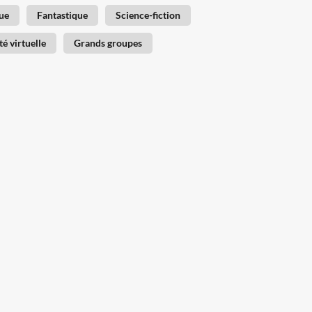
ue
Fantastique
Science-fiction
té virtuelle
Grands groupes