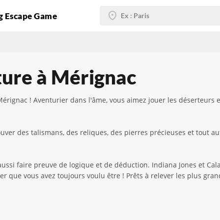
g Escape Game
ure à Mérignac
érignac ! Aventurier dans l'âme, vous aimez jouer les déserteurs 
er des talismans, des reliques, des pierres précieuses et tout autr
ussi faire preuve de logique et de déduction. Indiana Jones et Cala
r que vous avez toujours voulu être ! Prêts à relever les plus grand