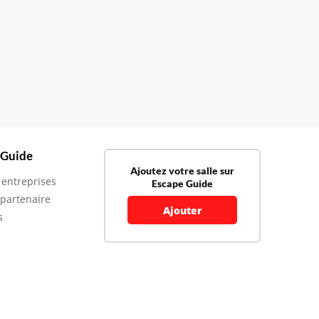
 Guide
Ajoutez votre salle sur
 entreprises
Escape Guide
 partenaire
Ajouter
s