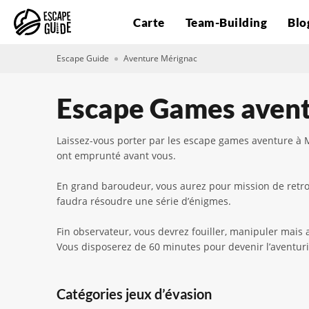
Carte
Team-Building
Blo
Escape Guide
Aventure Mérignac
Escape Games avent
Laissez-vous porter par les escape games aventure à M
ont emprunté avant vous.
En grand baroudeur, vous aurez pour mission de retrouv
faudra résoudre une série d’énigmes.
Fin observateur, vous devrez fouiller, manipuler mais a
Vous disposerez de 60 minutes pour devenir l’aventurie
Catégories jeux d’évasion