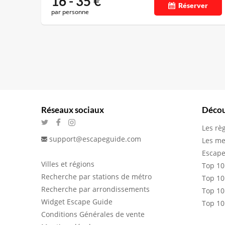
16 - 35
€
Réserver
par personne
Réseaux sociaux
Décou
Les rè
support@escapeguide.com
Les me
Escape
Villes et régions
Top 10
Recherche par stations de métro
Top 10
Recherche par arrondissements
Top 10
Widget Escape Guide
Top 10
Conditions Générales de vente