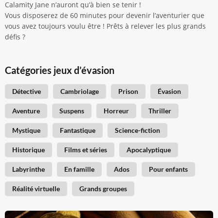
Calamity Jane n’auront qu’à bien se tenir !
Vous disposerez de 60 minutes pour devenir l’aventurier que
vous avez toujours voulu être ! Prêts à relever les plus grands
défis ?
Catégories jeux d’évasion
Détective
Cambriolage
Prison
Évasion
Aventure
Suspens
Horreur
Thriller
Mystique
Fantastique
Science-fiction
Historique
Films et séries
Apocalyptique
Labyrinthe
En famille
Ados
Pour enfants
Réalité virtuelle
Grands groupes