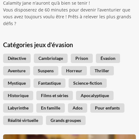
Calamity Jane n’auront qu’à bien se tenir !
Vous disposerez de 60 minutes pour devenir l’aventurier que
vous avez toujours voulu être ! Prêts à relever les plus grands
défis ?
Catégories jeux d’évasion
Détective
Cambriolage
Prison
Évasion
Aventure
Suspens
Horreur
Thriller
Mystique
Fantastique
Science-fiction
Historique
Films et séries
Apocalyptique
Labyrinthe
En famille
Ados
Pour enfants
Réalité virtuelle
Grands groupes