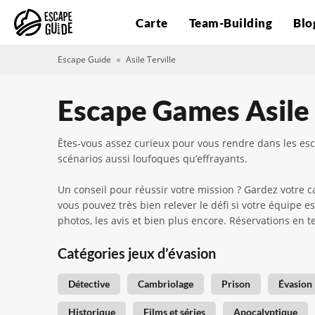
Carte
Team-Building
Blo
Escape Guide
Asile Terville
Escape Games Asile 
Êtes-vous assez curieux pour vous rendre dans les esca
scénarios aussi loufoques qu’effrayants.
Un conseil pour réussir votre mission ? Gardez votre 
vous pouvez très bien relever le défi si votre équipe es
photos, les avis et bien plus encore. Réservations en 
Catégories jeux d’évasion
Détective
Cambriolage
Prison
Évasion
Historique
Films et séries
Apocalyptique