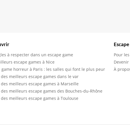
vrir
Escape
gles à respecter dans un escape game
Pour les
illeurs escape games à Nice
Devenir
 game horreur à Paris : les salles qui font le plus peur
À propo
 des meilleurs escape games dans le var
 des meilleurs escape games à Marseille
 des meilleurs escape games des Bouches-du-Rhône
 des meilleurs escape games à Toulouse