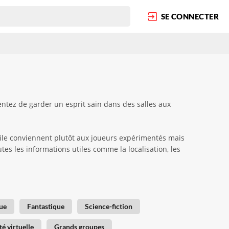
SE CONNECTER
entez de garder un esprit sain dans des salles aux
asile conviennent plutôt aux joueurs expérimentés mais
utes les informations utiles comme la localisation, les
ue
Fantastique
Science-fiction
té virtuelle
Grands groupes