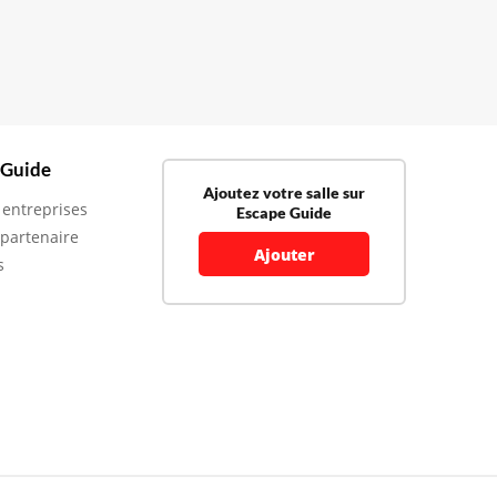
 Guide
Ajoutez votre salle sur
 entreprises
Escape Guide
 partenaire
Ajouter
s