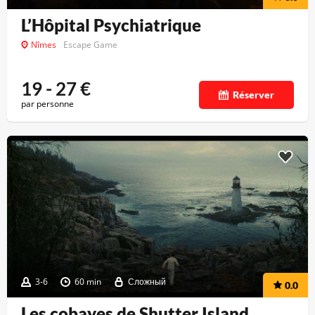
L’Hôpital Psychiatrique
Nîmes
Escape Game
19 - 27
€
Réserver
par personne
3-6
60 min
Сложный
0.0
Les cobayes de Shutter Island