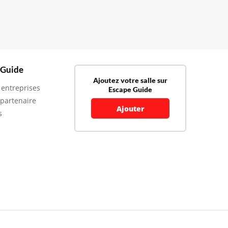
 Guide
Ajoutez votre salle sur
 entreprises
Escape Guide
 partenaire
Ajouter
s