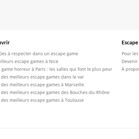
vrir
Escape
gles à respecter dans un escape game
Pour les
illeurs escape games à Nice
Devenir
 game horreur à Paris : les salles qui font le plus peur
À propo
 des meilleurs escape games dans le var
 des meilleurs escape games à Marseille
 des meilleurs escape games des Bouches-du-Rhône
 des meilleurs escape games à Toulouse