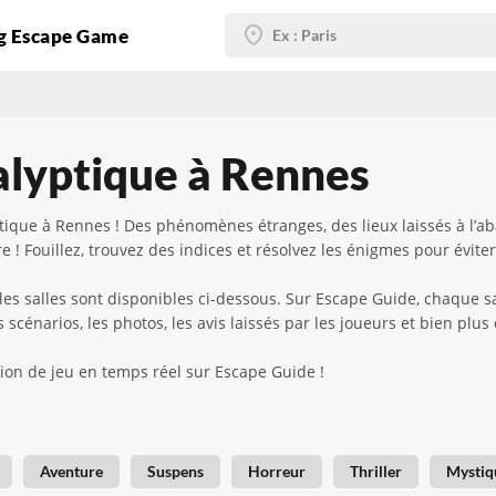
g Escape Game
lyptique à Rennes
ique à Rennes ! Des phénomènes étranges, des lieux laissés à l’aba
 ! Fouillez, trouvez des indices et résolvez les énigmes pour éviter
les salles sont disponibles ci-dessous. Sur Escape Guide, chaque s
 scénarios, les photos, les avis laissés par les joueurs et bien plus
ion de jeu en temps réel sur Escape Guide !
Aventure
Suspens
Horreur
Thriller
Mystiq