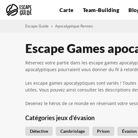
Carte
Team-Building
Blo
Escape Guide
Apocalyptique Rennes
Escape Games apoca
Réservez votre partie dans les escape games apocalypt
apocalyptiques pourraient vous donner du fil à retordre
Les escape games apocalyptiques sont variés ! Toutes 
utiles. Vous pouvez ainsi consulter les descriptions des
Devenez le héros de ce monde en réservant votre sess
Catégories jeux d’évasion
Détective
Cambriolage
Prison
Évasion