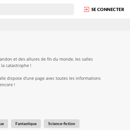
SE CONNECTER
ndon et des allures de fin du monde, les salles
 la catastrophe !
alle dispose d’une page avec toutes les informations
 encore !
ue
Fantastique
Science-fiction