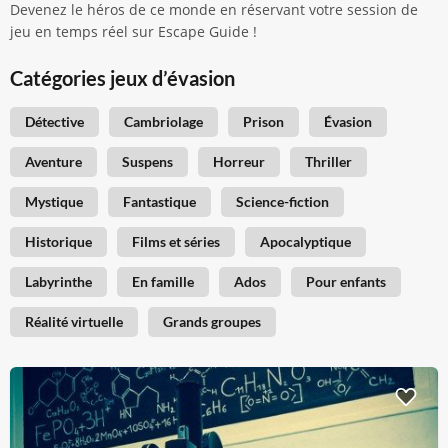
Devenez le héros de ce monde en réservant votre session de
jeu en temps réel sur Escape Guide !
Catégories jeux d’évasion
Détective
Cambriolage
Prison
Évasion
Aventure
Suspens
Horreur
Thriller
Mystique
Fantastique
Science-fiction
Historique
Films et séries
Apocalyptique
Labyrinthe
En famille
Ados
Pour enfants
Réalité virtuelle
Grands groupes