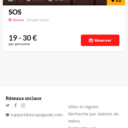
0.0
SOS
Nantes
Escape Game
19 - 30
€
Réserver
par personne
Réseaux sociaux
Villes et régions
Recherche par stations de
support@escapeguide.com
métro