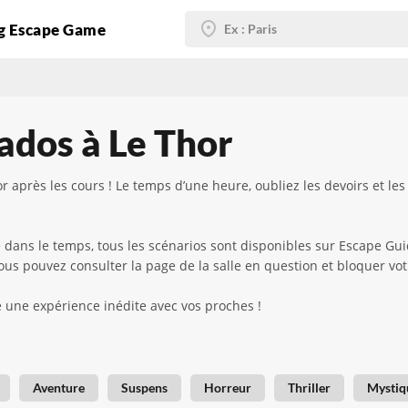
g Escape Game
ados à Le Thor
près les cours ! Le temps d’une heure, oubliez les devoirs et les
e dans le temps, tous les scénarios sont disponibles sur Escape Gu
vous pouvez consulter la page de la salle en question et bloquer vo
 une expérience inédite avec vos proches !
Aventure
Suspens
Horreur
Thriller
Mystiq