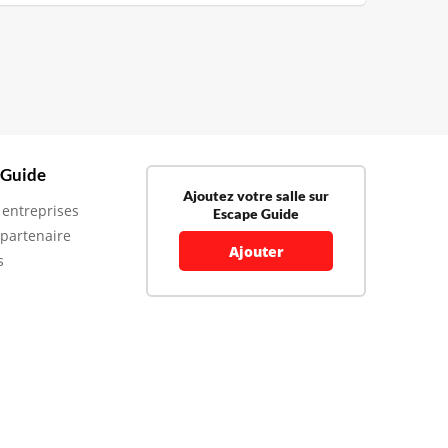
 Guide
Ajoutez votre salle sur
 entreprises
Escape Guide
 partenaire
Ajouter
s