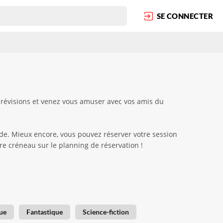
SE CONNECTER
 révisions et venez vous amuser avec vos amis du
ide. Mieux encore, vous pouvez réserver votre session
tre créneau sur le planning de réservation !
ue
Fantastique
Science-fiction