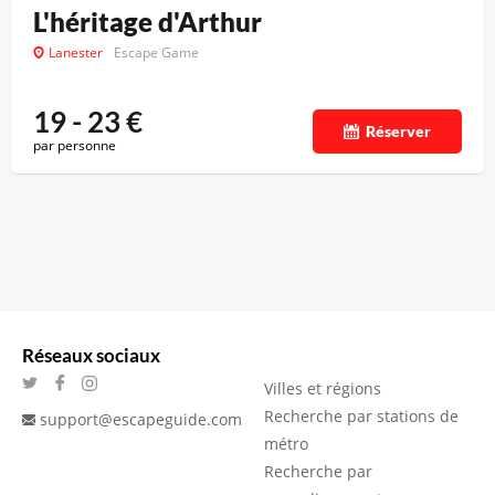
L'héritage d'Arthur
Lanester
Escape Game
19 - 23
€
Réserver
par personne
Réseaux sociaux
Villes et régions
Recherche par stations de
support@escapeguide.com
métro
Recherche par