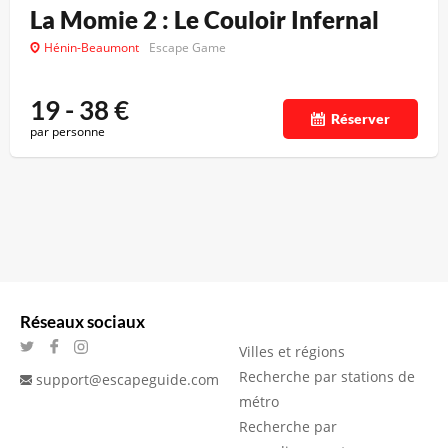
La Momie 2 : Le Couloir Infernal
Hénin-Beaumont
Escape Game
19 - 38
€
Réserver
par personne
Réseaux sociaux
Villes et régions
Recherche par stations de
support@escapeguide.com
métro
Recherche par