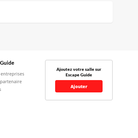
 Guide
Ajoutez votre salle sur
 entreprises
Escape Guide
 partenaire
Ajouter
s