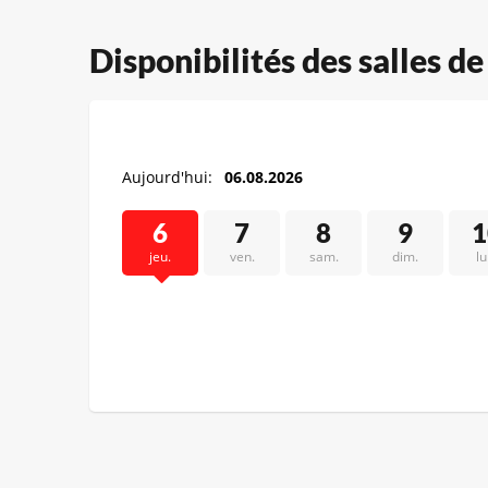
Disponibilités des salles d
Aujourd'hui:
06.08.2026
6
7
8
9
1
jeu.
ven.
sam.
dim.
lu