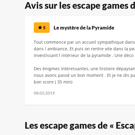
Avis sur les escape games 
Le mystère de la Pyramide
5
Tout commence par un accueil sympathique dans 
dans l ambiance. Et puis on rentre vite dans la pe
investissant l intérieur de la pyramide . Une déco
Des énigmes intéressantes, une histoire dépaysan
nous avons passé un bon moment . Et je ne dis pa
bon score ( 35 min)
08.03.2019
Les escape games de « Escap