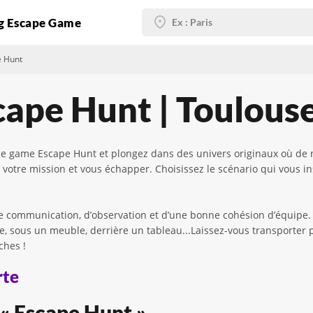
g Escape Game
e Hunt
ape Hunt | Toulous
scape game Escape Hunt et plongez dans des univers originaux où 
votre mission et vous échapper. Choisissez le scénario qui vous ins
e communication, d’observation et d’une bonne cohésion d’équipe. N
e, sous un meuble, derrière un tableau...Laissez-vous transporter 
ches !
rte
 « Escape Hunt »