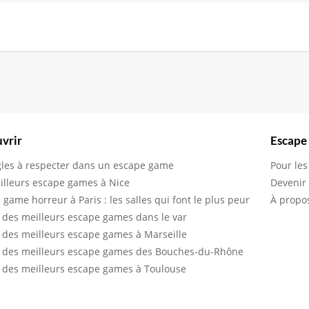
vrir
Escape
gles à respecter dans un escape game
Pour les
illeurs escape games à Nice
Devenir
 game horreur à Paris : les salles qui font le plus peur
À propo
 des meilleurs escape games dans le var
 des meilleurs escape games à Marseille
 des meilleurs escape games des Bouches-du-Rhône
 des meilleurs escape games à Toulouse