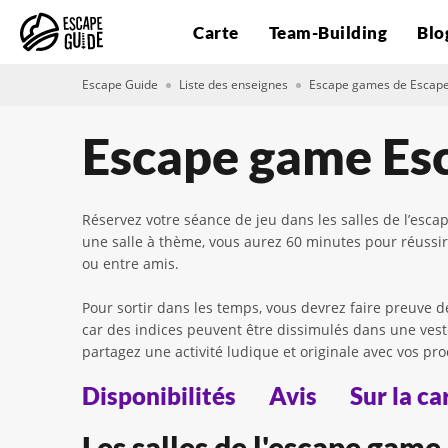
Carte
Team-Building
Blo
Escape Guide
Liste des enseignes
Escape games de Escap
Escape game Esc
Réservez votre séance de jeu dans les salles de l’e
une salle à thème, vous aurez 60 minutes pour réussir 
ou entre amis.
Pour sortir dans les temps, vous devrez faire preuve d
car des indices peuvent être dissimulés dans une vest
partagez une activité ludique et originale avec vos pro
Disponibilités
Avis
Sur la ca
Les salles de l'escape game