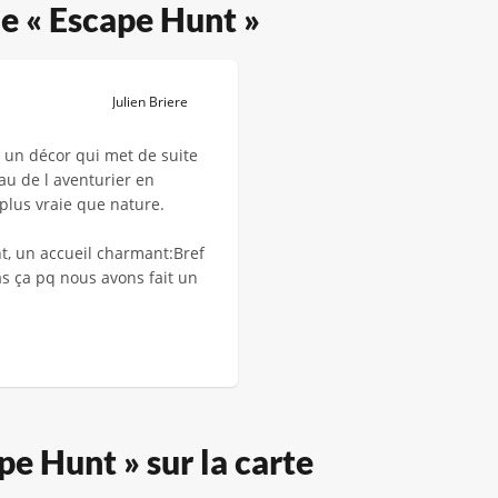
de « Escape Hunt »
Julien Briere
un décor qui met de suite
au de l aventurier en
 plus vraie que nature.
t, un accueil charmant:Bref
s ça pq nous avons fait un
e Hunt » sur la carte