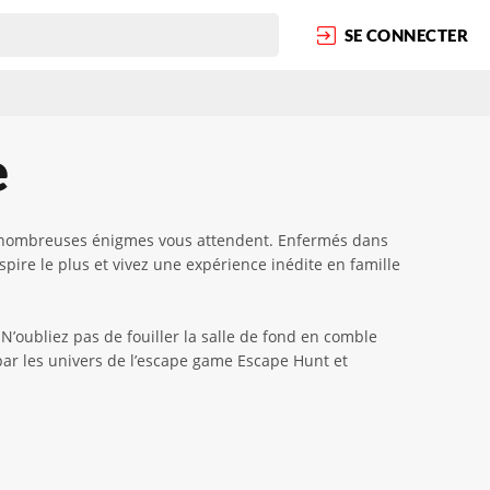
SE CONNECTER
e
de nombreuses énigmes vous attendent. Enfermés dans
pire le plus et vivez une expérience inédite en famille
’oubliez pas de fouiller la salle de fond en comble
par les univers de l’escape game Escape Hunt et