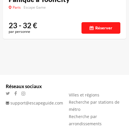
Paris
Escape Game
23 - 32
€
Réserver
par personne
Réseaux sociaux
Villes et régions
Recherche par stations de
support@escapeguide.com
métro
Recherche par
arrondissements