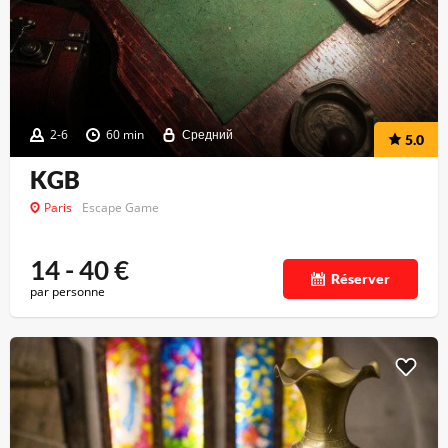
2-6
60 min
Средний
5.0
KGB
Paris
Escape Game
14 - 40
€
Réserver
par personne