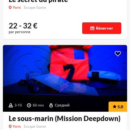
Paris
Escape Game
22 - 32
€
Réserver
par personne
3-10
60 min
Средний
5.0
Le sous-marin (Mission Deepdown)
Paris
Escape Game