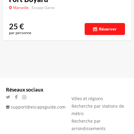
Marseille
Escape Game
25
€
Réserver
par personne
Réseaux sociaux
Villes et régions
Recherche par stations de
support@escapeguide.com
métro
Recherche par
arrondissements