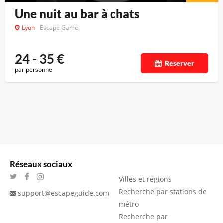
Une nuit au bar à chats
Lyon
Escape Game
24 - 35
€
Réserver
par personne
Réseaux sociaux
Villes et régions
Recherche par stations de
support@escapeguide.com
métro
Recherche par