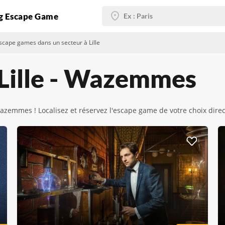
g Escape Game
scape games dans un secteur à Lille
 Lille - Wazemmes
Wazemmes ! Localisez et réservez l'escape game de votre choix dire