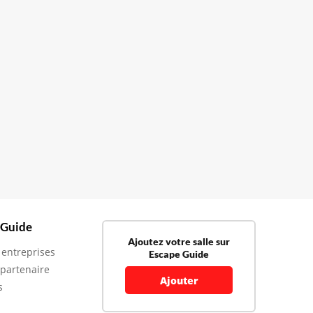
 Guide
Ajoutez votre salle sur
 entreprises
Escape Guide
 partenaire
Ajouter
s