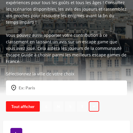
expériences pour tous les goûts et tous les âges ! Consultez
les scénarios disponibles, les avis des joueurs et rassemblez
vos proches pour résoudre les énigmes avant la fin du
temps imparti !
Vous pouvez aussi apporter votre contribution à ce
classement en laissant un avis sur un escape game que
vous avez joué. Cela aidera les joueurs de la communauté
Escape Guide à choisir parmi les meilleurs escape games de
France.
Sélectionnez la ville de votre choix
Tout afficher
L
N
S
T