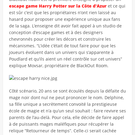
escape game Harry Potter sur la Côte d'Azur
et ce qui
est sûr c’est que les propriétaires n’ont rien laissé au
hasard pour proposer une expérience unique aux fans
de la saga. L’enseigne dit avoir fait appel à un studio de
conception d’escape games et à des designers
chevronnés pour créer les décors et construire les
mécanismes. “L’idée c’était de tout faire pour que les
joueurs évoluent dans un univers qui s’apparente à
Poudlard et qu’ils aient un réel contrôle sur cet univers”
explique Movsar, propriétaire de BlackOut Room.
Côté scénario, 20 ans se sont écoulés depuis la défaite du
mage noir dont nul ne peut prononcer le nom. Delphine,
sa fille unique a secrètement convoité la prestigieuse
école de magie et n’a qu’un seul souhait : faire revivre ses
parents de l’au-delà. Pour cela, elle décide de faire appel
à de puissants mages maléfiques pour récupérer la
relique “Retourneur de temps”. Celle-ci serait cachée