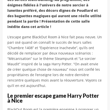
énigmes fidèles à l’univers de notre sorcier à
lunettes préféré, des décors dignes de Poudlard et
des baguettes magiques qui auront une réelle utilité
pendant la partie ! Présentation de cette salle
inédite dans cet article !
L’escape game BlackOut Room à Nice fait peau neuve. Un
pari osé quand on connaît le succès de leurs salles
“Chambre 1408” et “Expérience Inachevée”, qu’ils ont
décidé de remplacer par deux nouveaux scénarios :
“Mécanisation” sur le thème Steampunk et “Le sorcier
Maudit” inspiré de la saga Harry Potter. “On avait envie
de créer quelque chose de nouveau” nous ont confié les
propriétaires de l’enseigne lors de notre dernière
rencontre quelques mois avant la réouverture. Voyons ce
qu’il en est aujourd’hui.
Le premier escape game Harry Potter
à Nice
BlackOut Room est la première enseigne à proposer un