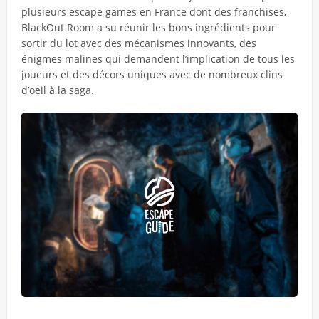
plusieurs escape games en France dont des franchises,
BlackOut Room a su réunir les bons ingrédients pour
sortir du lot avec des mécanismes innovants, des
énigmes malines qui demandent l’implication de tous les
joueurs et des décors uniques avec de nombreux clins
d’oeil à la saga.