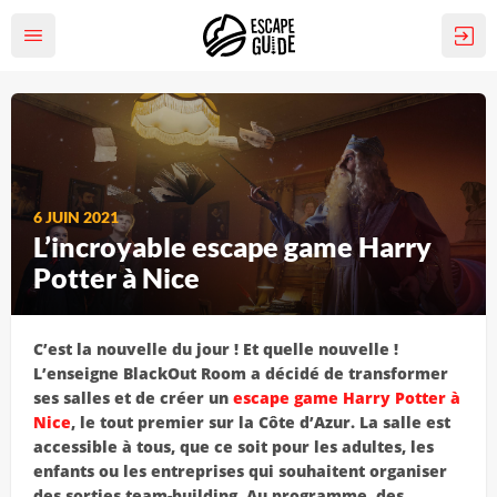
6 JUIN 2021
L’incroyable escape game Harry
Potter à Nice
C’est la nouvelle du jour ! Et quelle nouvelle !
L’enseigne BlackOut Room a décidé de transformer
ses salles et de créer un
escape game Harry Potter à
Nice
, le tout premier sur la Côte d’Azur. La salle est
accessible à tous, que ce soit pour les adultes, les
enfants ou les entreprises qui souhaitent organiser
des sorties team-building. Au programme, des