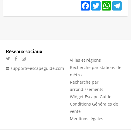
Facebook
Twitter
WhatsApp
Tele
Réseaux sociaux
Villes et régions
Recherche par stations de
support@escapeguide.com
métro
Recherche par
arrondissements
Widget Escape Guide
Conditions Générales de
vente
Mentions légales