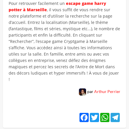
Pour retrouver facilement un
escape game harry
potter à Marseille
, il vous suffit de vous rendre sur
notre plateforme et d’utiliser la recherche sur la page
d’accueil. Entrez la localisation (Marseille), le thème
(fantastique, films et séries, mystique etc...), le nombre de
participants et enfin la difficulté. En cliquant sur
“Rechercher”, l’escape game Cryptgame à Marseille
s’affiche. Vous accédez ainsi à toutes les informations
utiles sur la salle. En famille, entre amis ou avec vos
collègues en entreprise, venez défiez des énigmes
magiques et percez les secrets de l’Antre de Mort dans
des décors ludiques et hyper immersifs ! À vous de jouer
!
par
Arthur Perrier
Facebook
Twitter
WhatsApp
Tele