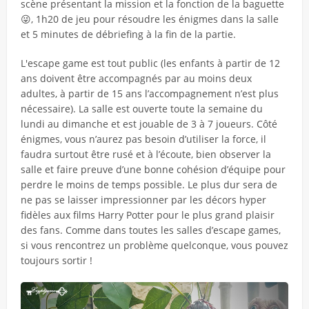
scène présentant la mission et la fonction de la baguette
😜, 1h20 de jeu pour résoudre les énigmes dans la salle
et 5 minutes de débriefing à la fin de la partie.
L'escape game est tout public (les enfants à partir de 12
ans doivent être accompagnés par au moins deux
adultes, à partir de 15 ans l’accompagnement n’est plus
nécessaire). La salle est ouverte toute la semaine du
lundi au dimanche et est jouable de 3 à 7 joueurs. Côté
énigmes, vous n’aurez pas besoin d’utiliser la force, il
faudra surtout être rusé et à l’écoute, bien observer la
salle et faire preuve d’une bonne cohésion d’équipe pour
perdre le moins de temps possible. Le plus dur sera de
ne pas se laisser impressionner par les décors hyper
fidèles aux films Harry Potter pour le plus grand plaisir
des fans. Comme dans toutes les salles d’escape games,
si vous rencontrez un problème quelconque, vous pouvez
toujours sortir !