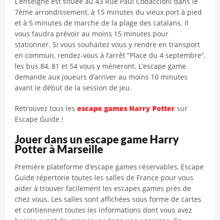
L’enseigne est située au 43 Rue Paul Codaccioni dans le
7ème arrondissement, à 15 minutes du vieux port à pied
et à 5 minutes de marche de la plage des catalans. Il
vous faudra prévoir au moins 15 minutes pour
stationner. Si vous souhaitez vous y rendre en transport
en commun, rendez-vous à l’arrêt “Place du 4 septembre”,
les bus 84, 81 et 54 vous y mèneront. L’escape game
demande aux joueurs d’arriver au moins 10 minutes
avant le début de la session de jeu.
Retrouvez tous les
escape games Harry Potter
sur
Escape Guide !
Jouer dans un escape game Harry
Potter à Marseille
Première plateforme d’escape games réservables, Escape
Guide répertorie toutes les salles de France pour vous
aider à trouver facilement les escapes games près de
chez vous. Les salles sont affichées sous forme de cartes
et contiennent toutes les informations dont vous avez