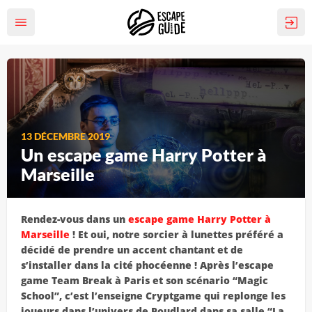
13 DÉCEMBRE 2019
Un escape game Harry Potter à
Marseille
Rendez-vous dans un
escape game Harry Potter à
Marseille
! Et oui, notre sorcier à lunettes préféré a
décidé de prendre un accent chantant et de
s’installer dans la cité phocéenne ! Après l’escape
game Team Break à Paris et son scénario “Magic
School”, c’est l’enseigne Cryptgame qui replonge les
joueurs dans l’univers de Poudlard dans sa salle “La