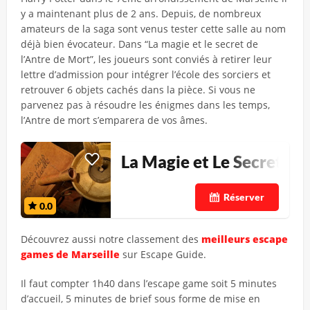
y a maintenant plus de 2 ans. Depuis, de nombreux
amateurs de la saga sont venus tester cette salle au nom
déjà bien évocateur. Dans “La magie et le secret de
l’Antre de Mort”, les joueurs sont conviés à retirer leur
lettre d’admission pour intégrer l’école des sorciers et
retrouver 6 objets cachés dans la pièce. Si vous ne
parvenez pas à résoudre les énigmes dans les temps,
l’Antre de mort s’emparera de vos âmes.
La Magie et Le Secret de 
Réserver
0.0
Découvrez aussi notre classement des
meilleurs escape
games de Marseille
sur Escape Guide.
Il faut compter 1h40 dans l’escape game soit 5 minutes
d’accueil, 5 minutes de brief sous forme de mise en