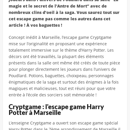
magie et le secret de l’Antre de Mort” avec de
nombreux clins d’oeil à la saga. Vous saurez tout sur
cet escape game pas comme les autres dans cet
article ! À vos baguettes !
Concept inédit à Marseille, l’escape game Cryptgame
mise sur l’originalité en proposant une expérience
totalement immersive sur le thème d’Harry Potter. Les
décors ont été travaillés, la plupart des éléments
présents dans la salle ont même été créés de toute pièce
pour plonger directement les joueurs dans l’univers de
Poudlard. Potions, baguettes, choixpeau, personnages
énigmatiques de la saga et surtout des énigmes à la fois
magiques et malicieuses, tout est réuni pour que votre
entrée à l’école des sorciers soit mémorable !
Cryptgame : l'escape game Harry
Potter à Marseille
L’enseigne Cryptgame a ouvert son escape game spécial
Harry Potter dans le 7ème arrondissement de Marseille il